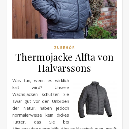
ZUBEHÖR
Thermojacke Alfta von
Halvarssons
Was tun, wenn es wirklich
kalt wird? Unsere
Wachsjacken schützen Sie
zwar gut vor den Unbilden
der Natur, haben jedoch
normalerweise kein dickes
Futter, das Sie bei
Minusgraden warm hält. Wer es klassisch mag, greift