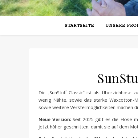
STARTSEITE
UNSERE PRO
SunStu
Die „SunStuff Classic“ ist als Überziehhose
wenig Nähte, sowie das starke Waxcotton-M
sowie weitere Verstellmöglichkeiten machen d
Neue Version:
Seit 2025 gibt es die Hose mi
jetzt höher geschnitten, damit sie auf dem Mot