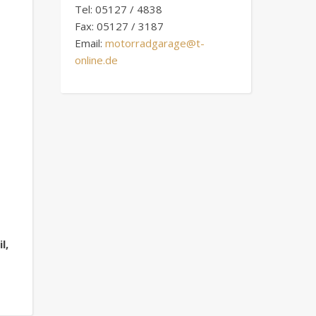
Tel: 05127 / 4838
Fax: 05127 / 3187
Email:
motorradgarage@t-
online.de
l,