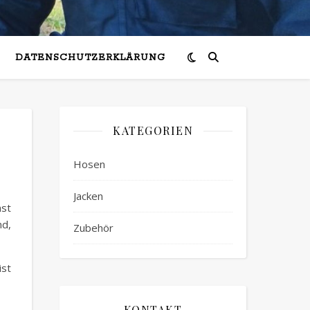
DATENSCHUTZERKLÄRUNG
KATEGORIEN
Hosen
Jacken
hst
nd,
Zubehör
ist
KONTAKT