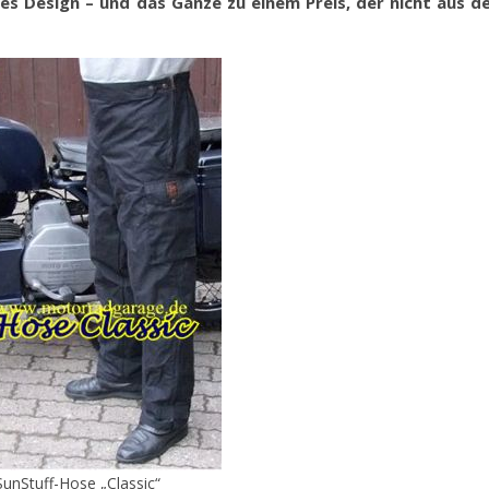
tes Design – und das Ganze zu einem Preis, der nicht aus 
SunStuff-Hose „Classic“