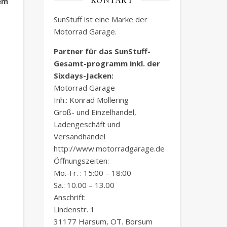
dem
SunStuff ist eine Marke der
Motorrad Garage.
Partner für das SunStuff-
Gesamt-programm inkl. der
Sixdays-Jacken:
Motorrad Garage
Inh.: Konrad Möllering
Groß- und Einzelhandel,
Ladengeschäft und
Versandhandel
http://www.motorradgarage.de
Öffnungszeiten:
Mo.-Fr. : 15:00 – 18:00
Sa.: 10.00 – 13.00
Anschrift:
Lindenstr. 1
31177 Harsum, OT. Borsum