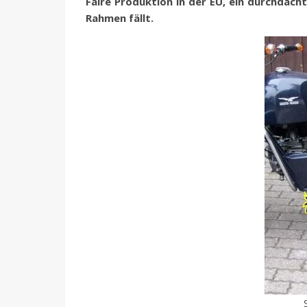
Faire Produktion in der EU, ein durchdach
Rahmen fällt.