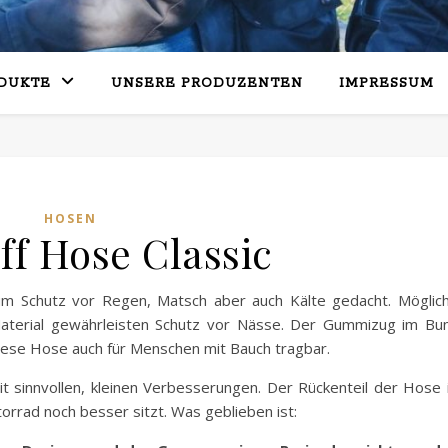
DUKTE
UNSERE PRODUZENTEN
IMPRESSUM
HOSEN
ff Hose Classic
 zum Schutz vor Regen, Matsch aber auch Kälte gedacht. Möglic
aterial gewährleisten Schutz vor Nässe. Der Gummizug im Bu
iese Hose auch für Menschen mit Bauch tragbar.
t sinnvollen, kleinen Verbesserungen. Der Rückenteil der Hose 
orrad noch besser sitzt. Was geblieben ist: