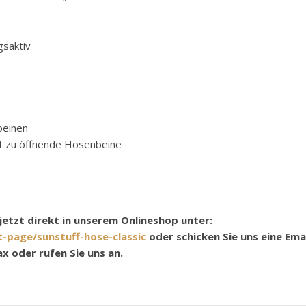
gsaktiv
beinen
eit zu öffnende Hosenbeine
 jetzt direkt in unserem Onlineshop unter:
page/sunstuff-hose-classic
oder schicken Sie uns eine Emai
ax oder rufen Sie uns an.