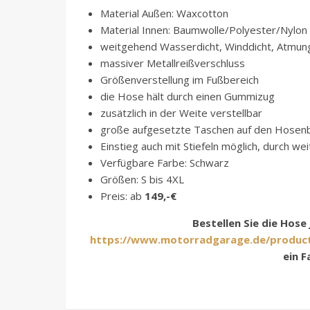
Material Außen: Waxcotton
Material Innen: Baumwolle/Polyester/Nylon
weitgehend Wasserdicht, Winddicht, Atmun
massiver Metallreißverschluss
Größenverstellung im Fußbereich
die Hose hält durch einen Gummizug
zusätzlich in der Weite verstellbar
große aufgesetzte Taschen auf den Hosen
Einstieg auch mit Stiefeln möglich, durch w
Verfügbare Farbe: Schwarz
Größen: S bis 4XL
Preis: ab
149,-€
Bestellen Sie die Hose
https://www.motorradgarage.de/product-
ein F