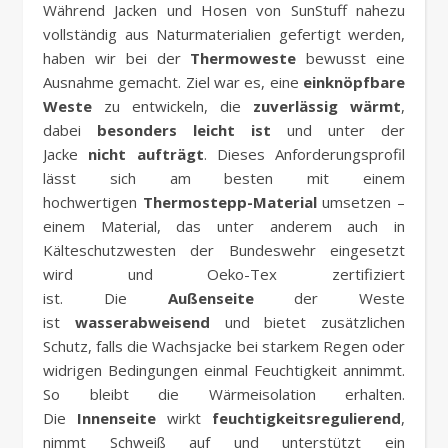
Während Jacken und Hosen von SunStuff nahezu
vollständig aus Naturmaterialien gefertigt werden,
haben wir bei der
Thermoweste
bewusst eine
Ausnahme gemacht. Ziel war es, eine
einknöpfbare
Weste
zu entwickeln, die
zuverlässig wärmt
,
dabei
besonders leicht ist
und unter der
Jacke
nicht aufträgt
. Dieses Anforderungsprofil
lässt sich am besten mit einem
hochwertigen
Thermostepp-Material
umsetzen –
einem Material, das unter anderem auch in
Kälteschutzwesten der Bundeswehr eingesetzt
wird und Oeko-Tex zertifiziert
ist. Die
Außenseite
der Weste
ist
wasserabweisend
und bietet zusätzlichen
Schutz, falls die Wachsjacke bei starkem Regen oder
widrigen Bedingungen einmal Feuchtigkeit annimmt.
So bleibt die Wärmeisolation erhalten.
Die
Innenseite
wirkt
feuchtigkeitsregulierend
,
nimmt Schweiß auf und unterstützt ein