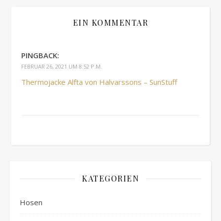
EIN KOMMENTAR
PINGBACK:
FEBRUAR 26, 2021 UM 8:52 P.M.
Thermojacke Alfta von Halvarssons – SunStuff
KATEGORIEN
Hosen