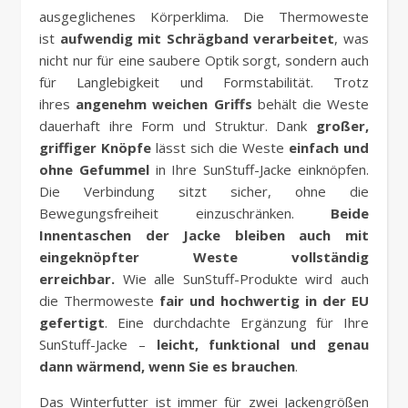
ausgeglichenes Körperklima. Die Thermoweste
ist
aufwendig mit Schrägband verarbeitet
, was
nicht nur für eine saubere Optik sorgt, sondern auch
für Langlebigkeit und Formstabilität. Trotz
ihres
angenehm weichen Griffs
behält die Weste
dauerhaft ihre Form und Struktur. Dank
großer,
griffiger Knöpfe
lässt sich die Weste
einfach und
ohne Gefummel
in Ihre SunStuff-Jacke einknöpfen.
Die Verbindung sitzt sicher, ohne die
Bewegungsfreiheit einzuschränken.
Beide
Innentaschen der Jacke bleiben auch mit
eingeknöpfter Weste vollständig
erreichbar.
Wie alle SunStuff-Produkte wird auch
die Thermoweste
fair und hochwertig in der EU
gefertigt
. Eine durchdachte Ergänzung für Ihre
SunStuff-Jacke –
leicht, funktional und genau
dann wärmend, wenn Sie es brauchen
.
Das Winterfutter ist immer für zwei Jackengrößen