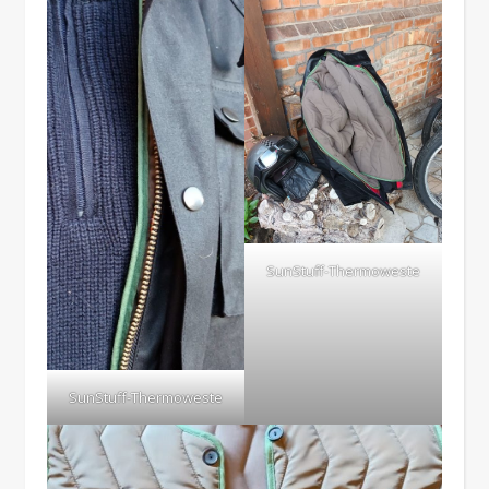
SunStuff-Thermoweste
SunStuff-Thermoweste