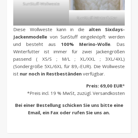
SunStuff-Wollweste
SunStuff-Winterfutter
Diese Wollweste kann in die
alten Sixdays-
Jackenmodelle
von SunStuff eingeknöpft werden
und besteht aus
100% Merino-Wolle
. Das
Winterfutter ist immer für zwei Jackengrößen
passend ( XS/S ; M/L ; XL/XXL ; 3XL/4XL)
(Sondergröße 5XL/6XL für 89,-EUR). Die Wollweste
ist
nur noch in Restbeständen
verfügbar.
Preis: 69,00 EUR
*
*Preis incl. 19 % MwSt, zuzügl. Versandkosten
Bei einer Bestellung schicken Sie uns bitte eine
Email, ein Fax oder rufen Sie uns an.